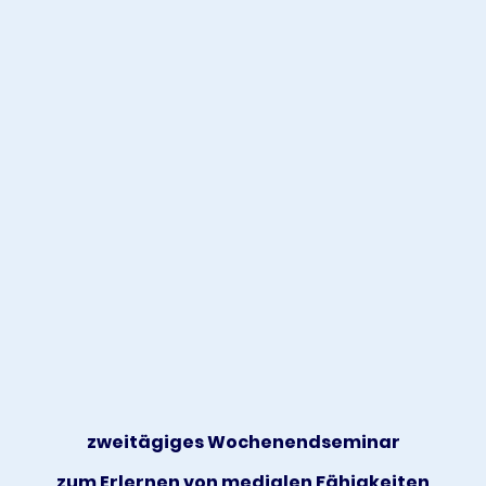
zweitägiges Wochenendseminar
zum Erlernen von medialen Fähigkeiten