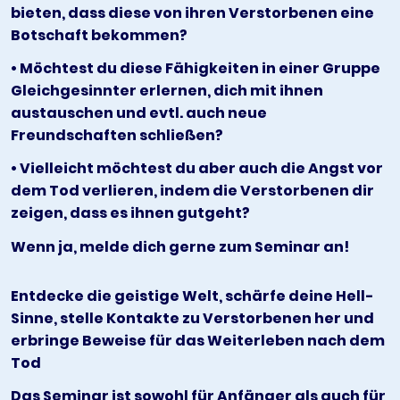
bieten, dass diese von ihren Verstorbenen eine
Botschaft bekommen?
• Möchtest du diese Fähigkeiten in einer Gruppe
Gleichgesinnter erlernen, dich mit ihnen
austauschen und evtl. auch neue
Freundschaften schließen?
• Vielleicht möchtest du aber auch die Angst vor
dem Tod verlieren, indem die Verstorbenen dir
zeigen, dass es ihnen gutgeht?
Wenn ja, melde dich gerne zum Seminar an!
Entdecke die geistige Welt, schärfe deine Hell-
Sinne, stelle Kontakte zu Verstorbenen her und
erbringe Beweise für das Weiterleben nach dem
Tod
Das Seminar ist sowohl für Anfänger als auch für