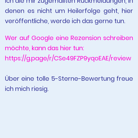
ich die mir zugemailten Rückmeldungen, in
denen es nicht um Heilerfolge geht, hier
veröffentliche, werde ich das gerne tun.
Wer auf Google eine Rezension schreiben
möchte, kann das hier tun:
https://g.page/r/CSe49FZP9yqoEAE/review
Über eine tolle 5-Sterne-Bewertung freue
ich mich riesig.